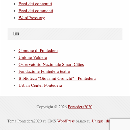
Feed dei contenuti
Feed dei commenti
WordPress.org
Link
Comune di Pontedera
Unione Valdera
Osservatorio Nazionale Smart Cities
Fondazione Pontedera teatro
Biblioteca "Giovanni Gronchi" - Pontedera
Urban Center Pontedera
Copyright © 2026
Pontedera2020
.
Tema Pontedera2020 su CMS
WordPress
basato su
Unique
.
disclaimer