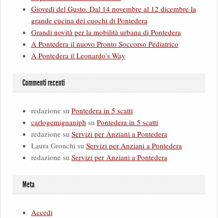
Giovedì del Gusto. Dal 14 novembre al 12 dicembre la
grande cucina dei cuochi di Pontedera
Grandi novità per la mobilità urbana di Pontedera
A Pontedera il nuovo Pronto Soccorso Pediatrico
A Pontedera il Leonardo’s Way
Commenti recenti
redazione
su
Pontedera in 5 scatti
carlogemignaniph
su
Pontedera in 5 scatti
redazione
su
Servizi per Anziani a Pontedera
Laura Gronchi
su
Servizi per Anziani a Pontedera
redazione
su
Servizi per Anziani a Pontedera
Meta
Accedi