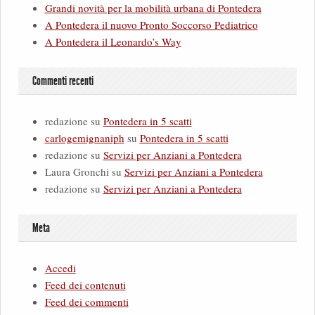
Grandi novità per la mobilità urbana di Pontedera
A Pontedera il nuovo Pronto Soccorso Pediatrico
A Pontedera il Leonardo’s Way
Commenti recenti
redazione
su
Pontedera in 5 scatti
carlogemignaniph
su
Pontedera in 5 scatti
redazione
su
Servizi per Anziani a Pontedera
Laura Gronchi
su
Servizi per Anziani a Pontedera
redazione
su
Servizi per Anziani a Pontedera
Meta
Accedi
Feed dei contenuti
Feed dei commenti