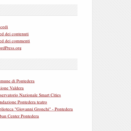
cedi
ed dei contenuti
ed dei commenti
rdPress.org
mune di Pontedera
ione Valdera
servatorio Nazionale Smart Cities
ndazione Pontedera teatro
blioteca "Giovanni Gronchi" - Pontedera
ban Center Pontedera