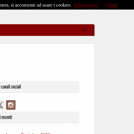
iera, si acconsente ad usare i cookies.
Informazioni
Chiudi
i canali sociali
i recenti