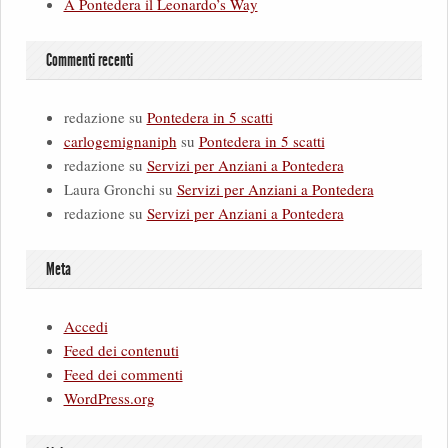
A Pontedera il Leonardo’s Way
Commenti recenti
redazione
su
Pontedera in 5 scatti
carlogemignaniph
su
Pontedera in 5 scatti
redazione
su
Servizi per Anziani a Pontedera
Laura Gronchi
su
Servizi per Anziani a Pontedera
redazione
su
Servizi per Anziani a Pontedera
Meta
Accedi
Feed dei contenuti
Feed dei commenti
WordPress.org