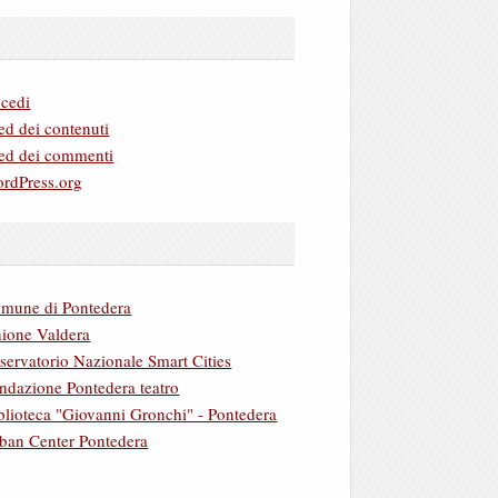
cedi
ed dei contenuti
ed dei commenti
rdPress.org
mune di Pontedera
ione Valdera
servatorio Nazionale Smart Cities
ndazione Pontedera teatro
blioteca "Giovanni Gronchi" - Pontedera
ban Center Pontedera