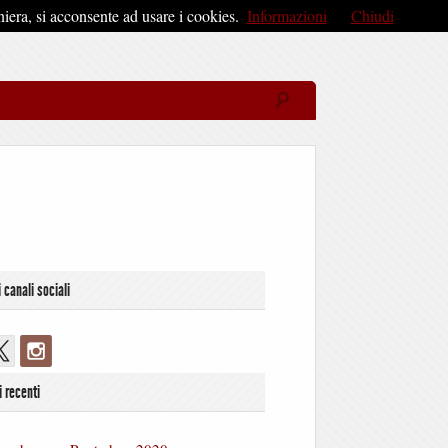
iera, si acconsente ad usare i cookies.
Informazioni
Chiudi
i canali sociali
i recenti