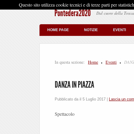
Questo sito utilizza cookie tecnici e di terze parti per stati
Pontedera2020
Dal cuore della Tosca
HOME PAGE
NOTIZIE
EVENTI
In questa sezione:
Home
Eventi
DANZ
DANZA IN PIAZZA
Pubblicato da il
5 Luglio 2017
|
Lascia un co
Spettacolo