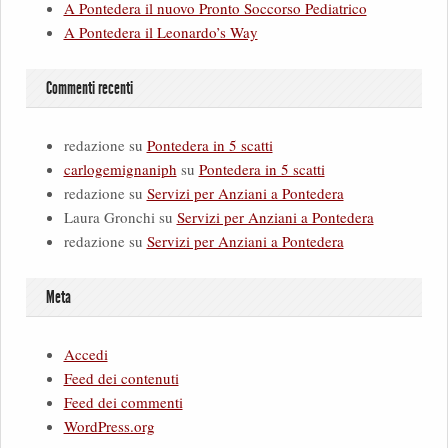
A Pontedera il nuovo Pronto Soccorso Pediatrico
A Pontedera il Leonardo’s Way
Commenti recenti
redazione
su
Pontedera in 5 scatti
carlogemignaniph
su
Pontedera in 5 scatti
redazione
su
Servizi per Anziani a Pontedera
Laura Gronchi
su
Servizi per Anziani a Pontedera
redazione
su
Servizi per Anziani a Pontedera
Meta
Accedi
Feed dei contenuti
Feed dei commenti
WordPress.org