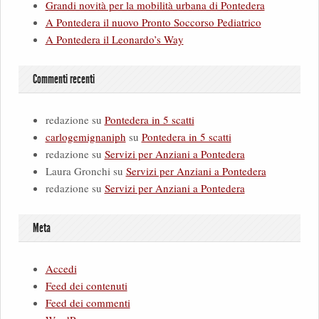
Grandi novità per la mobilità urbana di Pontedera
A Pontedera il nuovo Pronto Soccorso Pediatrico
A Pontedera il Leonardo’s Way
Commenti recenti
redazione
su
Pontedera in 5 scatti
carlogemignaniph
su
Pontedera in 5 scatti
redazione
su
Servizi per Anziani a Pontedera
Laura Gronchi
su
Servizi per Anziani a Pontedera
redazione
su
Servizi per Anziani a Pontedera
Meta
Accedi
Feed dei contenuti
Feed dei commenti