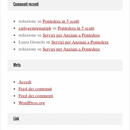
Commenti recenti
redazione
su
Pontedera in 5 scatti
carlogemignaniph
su
Pontedera in 5 scatti
redazione
su
Servizi per Anziani a Pontedera
Laura Gronchi
su
Servizi per Anziani a Pontedera
redazione
su
Servizi per Anziani a Pontedera
Meta
Accedi
Feed dei contenuti
Feed dei commenti
WordPress.org
Link