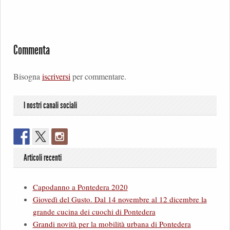
Commenta
Bisogna
iscriversi
per commentare.
I nostri canali sociali
Articoli recenti
Capodanno a Pontedera 2020
Giovedì del Gusto. Dal 14 novembre al 12 dicembre la
grande cucina dei cuochi di Pontedera
Grandi novità per la mobilità urbana di Pontedera