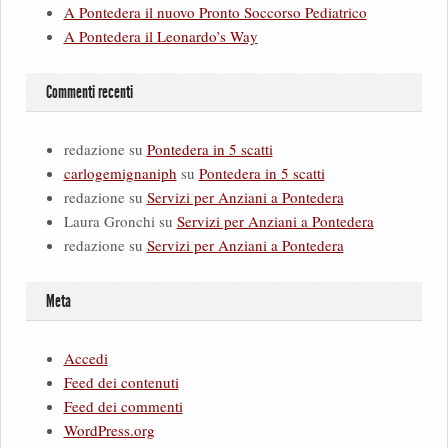
A Pontedera il nuovo Pronto Soccorso Pediatrico
A Pontedera il Leonardo’s Way
Commenti recenti
redazione
su
Pontedera in 5 scatti
carlogemignaniph
su
Pontedera in 5 scatti
redazione
su
Servizi per Anziani a Pontedera
Laura Gronchi
su
Servizi per Anziani a Pontedera
redazione
su
Servizi per Anziani a Pontedera
Meta
Accedi
Feed dei contenuti
Feed dei commenti
WordPress.org