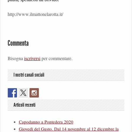
http://www.ilmattonelarotta.it/
Commenta
Bisogna
iscriversi
per commentare.
I nostri canali sociali
Articoli recenti
Capodanno a Pontedera 2020
Giovedì del Gusto. Dal 14 novembre al 12 dicembre la