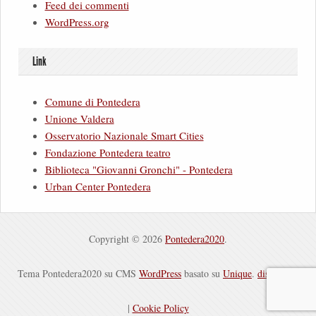
Feed dei commenti
WordPress.org
Link
Comune di Pontedera
Unione Valdera
Osservatorio Nazionale Smart Cities
Fondazione Pontedera teatro
Biblioteca "Giovanni Gronchi" - Pontedera
Urban Center Pontedera
Copyright © 2026
Pontedera2020
.
Tema Pontedera2020 su CMS
WordPress
basato su
Unique
.
disclaimer
|
Cookie Policy