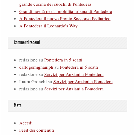
grande cucina dei cuochi di Pontedera
Grandi novità per la mobilità urbana di Pontedera
A Pontedera il nuovo Pronto Soccorso Pediatrico
A Pontedera il Leonardo’s Way
Commenti recenti
redazione
su
Pontedera in 5 scatti
carlogemignaniph
su
Pontedera in 5 scatti
redazione
su
Servizi per Anziani a Pontedera
Laura Gronchi
su
Servizi per Anziani a Pontedera
redazione
su
Servizi per Anziani a Pontedera
Meta
Accedi
Feed dei contenuti