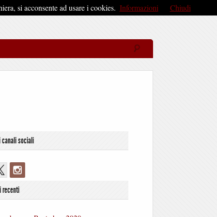
iera, si acconsente ad usare i cookies.
Informazioni
Chiudi
i canali sociali
i recenti