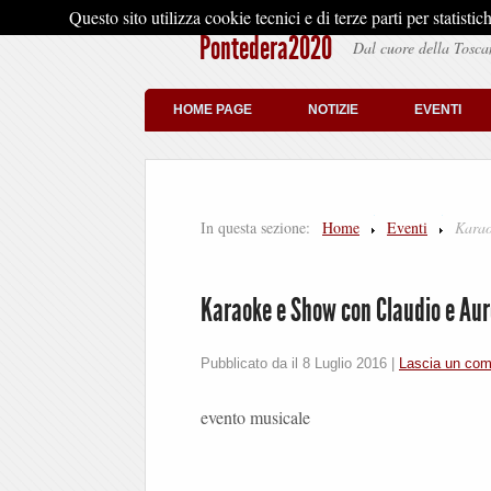
Questo sito utilizza cookie tecnici e di terze parti per stati
Pontedera2020
Dal cuore della Tosca
HOME PAGE
NOTIZIE
EVENTI
In questa sezione:
Home
Eventi
Karao
Karaoke e Show con Claudio e Au
Pubblicato da il
8 Luglio 2016
|
Lascia un co
evento musicale