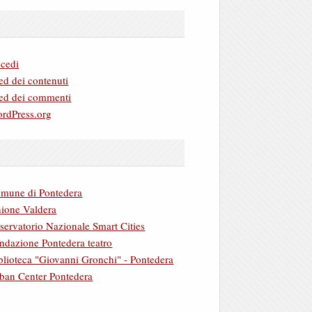
cedi
ed dei contenuti
ed dei commenti
rdPress.org
mune di Pontedera
ione Valdera
servatorio Nazionale Smart Cities
ndazione Pontedera teatro
blioteca "Giovanni Gronchi" - Pontedera
ban Center Pontedera