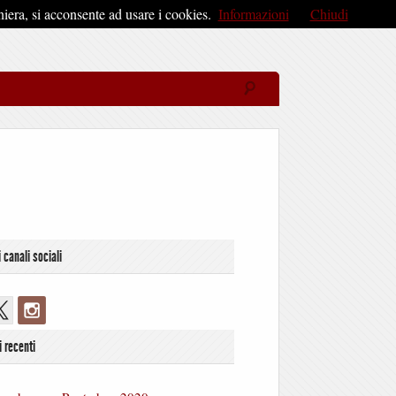
iera, si acconsente ad usare i cookies.
Informazioni
Chiudi
i canali sociali
i recenti