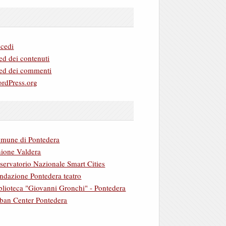
cedi
ed dei contenuti
ed dei commenti
rdPress.org
mune di Pontedera
ione Valdera
servatorio Nazionale Smart Cities
ndazione Pontedera teatro
blioteca "Giovanni Gronchi" - Pontedera
ban Center Pontedera