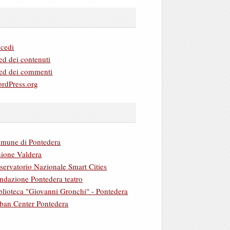
cedi
ed dei contenuti
ed dei commenti
rdPress.org
mune di Pontedera
ione Valdera
servatorio Nazionale Smart Cities
ndazione Pontedera teatro
blioteca "Giovanni Gronchi" - Pontedera
ban Center Pontedera