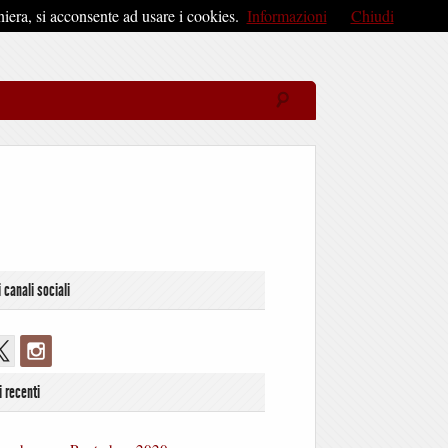
iera, si acconsente ad usare i cookies.
Informazioni
Chiudi
i canali sociali
i recenti