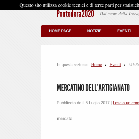
Questo sito utilizza cookie tecnici e di terze parti per stati
Pontedera2020
Dal cuore della Tosca
HOME PAGE
NOTIZIE
EVENTI
In questa sezione:
Home
Eventi
MERC
MERCATINO DELL’ARTIGIANATO
Pubblicato da il
5 Luglio 2017
|
Lascia un co
mercato