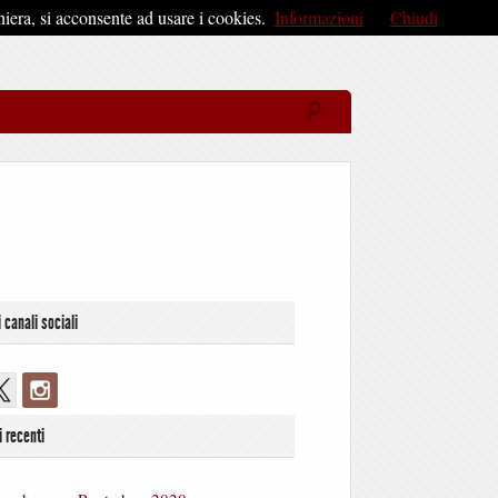
iera, si acconsente ad usare i cookies.
Informazioni
Chiudi
i canali sociali
i recenti