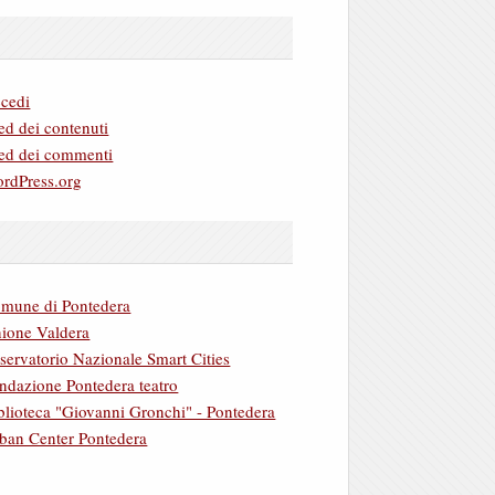
cedi
ed dei contenuti
ed dei commenti
rdPress.org
mune di Pontedera
ione Valdera
servatorio Nazionale Smart Cities
ndazione Pontedera teatro
blioteca "Giovanni Gronchi" - Pontedera
ban Center Pontedera