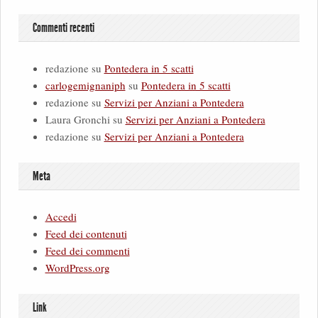
Commenti recenti
redazione
su
Pontedera in 5 scatti
carlogemignaniph
su
Pontedera in 5 scatti
redazione
su
Servizi per Anziani a Pontedera
Laura Gronchi
su
Servizi per Anziani a Pontedera
redazione
su
Servizi per Anziani a Pontedera
Meta
Accedi
Feed dei contenuti
Feed dei commenti
WordPress.org
Link