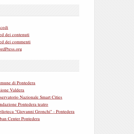
cedi
ed dei contenuti
ed dei commenti
rdPress.org
mune di Pontedera
ione Valdera
servatorio Nazionale Smart Cities
ndazione Pontedera teatro
blioteca "Giovanni Gronchi" - Pontedera
ban Center Pontedera