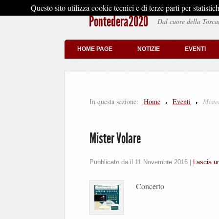
Questo sito utilizza cookie tecnici e di terze parti per stati
Pontedera2020
Dal cuore della Tosca
HOME PAGE
NOTIZIE
EVENTI
In questa sezione:
Home
Eventi
Miste
Mister Volare
Pubblicato da il
11 Novembre 2016
|
Lascia 
Concerto