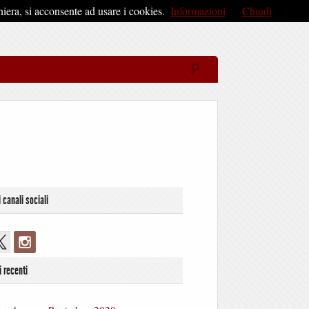
iera, si acconsente ad usare i cookies.
Informazioni
Chiudi
i canali sociali
i recenti