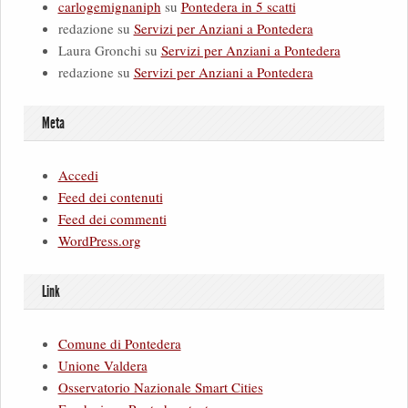
carlogemignaniph
su
Pontedera in 5 scatti
redazione
su
Servizi per Anziani a Pontedera
Laura Gronchi
su
Servizi per Anziani a Pontedera
redazione
su
Servizi per Anziani a Pontedera
Meta
Accedi
Feed dei contenuti
Feed dei commenti
WordPress.org
Link
Comune di Pontedera
Unione Valdera
Osservatorio Nazionale Smart Cities