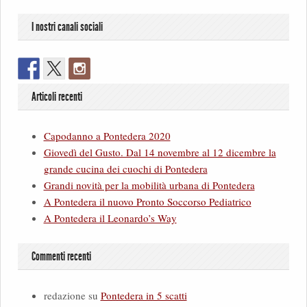
I nostri canali sociali
Articoli recenti
Capodanno a Pontedera 2020
Giovedì del Gusto. Dal 14 novembre al 12 dicembre la
grande cucina dei cuochi di Pontedera
Grandi novità per la mobilità urbana di Pontedera
A Pontedera il nuovo Pronto Soccorso Pediatrico
A Pontedera il Leonardo’s Way
Commenti recenti
redazione
su
Pontedera in 5 scatti