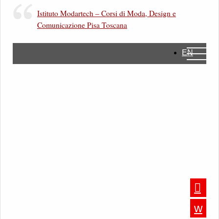
Istituto Modartech – Corsi di Moda, Design e
Comunicazione Pisa Toscana