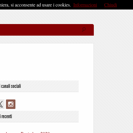
iera, si acconsente ad usare i cookies.
Informazioni
Chiudi
i canali sociali
i recenti