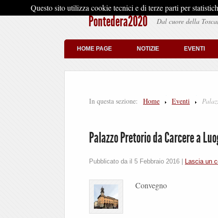
Questo sito utilizza cookie tecnici e di terze parti per stati
Pontedera2020
Dal cuore della Tosca
HOME PAGE
NOTIZIE
EVENTI
In questa sezione:
Home
Eventi
Palaz
Palazzo Pretorio da Carcere a Luo
Pubblicato da il
5 Febbraio 2016
|
Lascia un 
Convegno