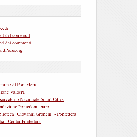
cedi
ed dei contenuti
ed dei commenti
rdPress.org
mune di Pontedera
ione Valdera
servatorio Nazionale Smart Cities
ndazione Pontedera teatro
blioteca "Giovanni Gronchi" - Pontedera
ban Center Pontedera