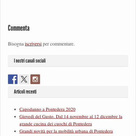
Commenta
Bisogna
iscriversi
per commentare.
I nostri canali sociali
Articoli recenti
Capodanno a Pontedera 2020
Giovedì del Gusto. Dal 14 novembre al 12 dicembre la
grande cucina dei cuochi di Pontedera
Grandi novità per la mobilità urbana di Pontedera