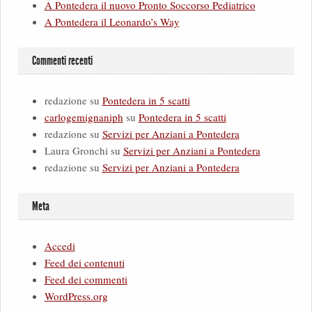
A Pontedera il nuovo Pronto Soccorso Pediatrico
A Pontedera il Leonardo’s Way
Commenti recenti
redazione
su
Pontedera in 5 scatti
carlogemignaniph
su
Pontedera in 5 scatti
redazione
su
Servizi per Anziani a Pontedera
Laura Gronchi
su
Servizi per Anziani a Pontedera
redazione
su
Servizi per Anziani a Pontedera
Meta
Accedi
Feed dei contenuti
Feed dei commenti
WordPress.org