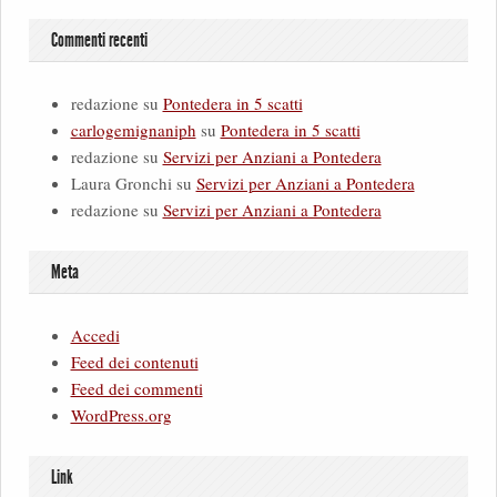
Commenti recenti
redazione
su
Pontedera in 5 scatti
carlogemignaniph
su
Pontedera in 5 scatti
redazione
su
Servizi per Anziani a Pontedera
Laura Gronchi
su
Servizi per Anziani a Pontedera
redazione
su
Servizi per Anziani a Pontedera
Meta
Accedi
Feed dei contenuti
Feed dei commenti
WordPress.org
Link