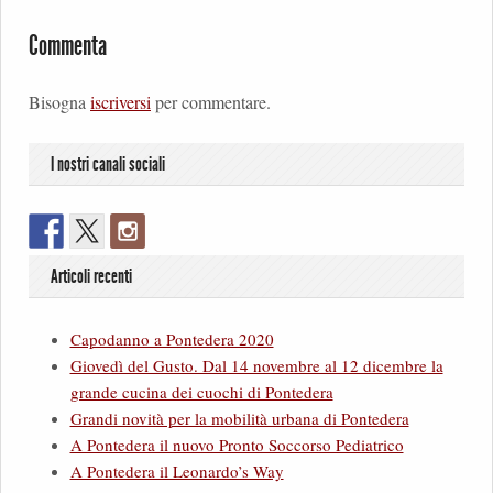
Commenta
Bisogna
iscriversi
per commentare.
I nostri canali sociali
Articoli recenti
Capodanno a Pontedera 2020
Giovedì del Gusto. Dal 14 novembre al 12 dicembre la
grande cucina dei cuochi di Pontedera
Grandi novità per la mobilità urbana di Pontedera
A Pontedera il nuovo Pronto Soccorso Pediatrico
A Pontedera il Leonardo’s Way