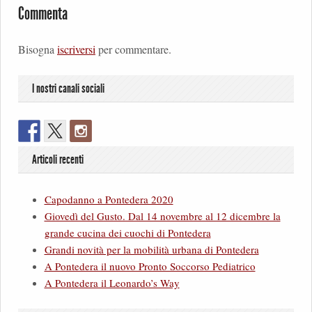
Commenta
Bisogna
iscriversi
per commentare.
I nostri canali sociali
Articoli recenti
Capodanno a Pontedera 2020
Giovedì del Gusto. Dal 14 novembre al 12 dicembre la
grande cucina dei cuochi di Pontedera
Grandi novità per la mobilità urbana di Pontedera
A Pontedera il nuovo Pronto Soccorso Pediatrico
A Pontedera il Leonardo’s Way