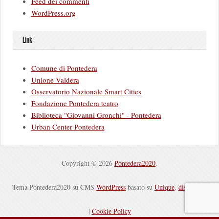
Feed dei commenti
WordPress.org
Link
Comune di Pontedera
Unione Valdera
Osservatorio Nazionale Smart Cities
Fondazione Pontedera teatro
Biblioteca "Giovanni Gronchi" - Pontedera
Urban Center Pontedera
Copyright © 2026
Pontedera2020
.
Tema Pontedera2020 su CMS
WordPress
basato su
Unique
.
disclaimer
|
Cookie Policy