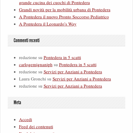
grande cucina dei cuochi di Pontedera
Grandi novità per la mobilità urbana di Pontedera
A Pontedera il nuovo Pronto Soccorso Pediatrico
A Pontedera il Leonardo’s Way
Commenti recenti
redazione
su
Pontedera in 5 scatti
carlogemignaniph
su
Pontedera in 5 scatti
redazione
su
Servizi per Anziani a Pontedera
Laura Gronchi
su
Servizi per Anziani a Pontedera
redazione
su
Servizi per Anziani a Pontedera
Meta
Accedi
Feed dei contenuti