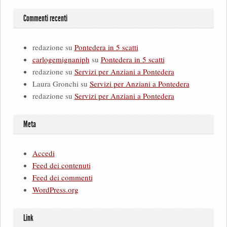
Commenti recenti
redazione
su
Pontedera in 5 scatti
carlogemignaniph
su
Pontedera in 5 scatti
redazione
su
Servizi per Anziani a Pontedera
Laura Gronchi
su
Servizi per Anziani a Pontedera
redazione
su
Servizi per Anziani a Pontedera
Meta
Accedi
Feed dei contenuti
Feed dei commenti
WordPress.org
Link