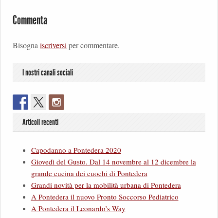
Commenta
Bisogna
iscriversi
per commentare.
I nostri canali sociali
Articoli recenti
Capodanno a Pontedera 2020
Giovedì del Gusto. Dal 14 novembre al 12 dicembre la
grande cucina dei cuochi di Pontedera
Grandi novità per la mobilità urbana di Pontedera
A Pontedera il nuovo Pronto Soccorso Pediatrico
A Pontedera il Leonardo’s Way