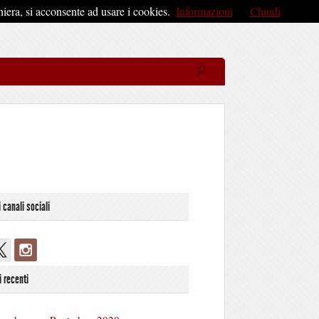
iera, si acconsente ad usare i cookies.
Informazioni
Chiudi
i canali sociali
i recenti