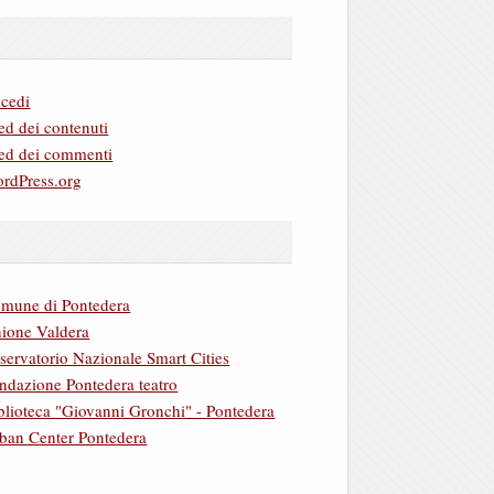
cedi
ed dei contenuti
ed dei commenti
rdPress.org
mune di Pontedera
ione Valdera
servatorio Nazionale Smart Cities
ndazione Pontedera teatro
blioteca "Giovanni Gronchi" - Pontedera
ban Center Pontedera