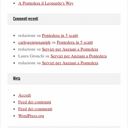
A Pontedera il Leonardo’s Way
Commenti recenti
redazione
su
Pontedera in 5 scatti
carlogemignaniph
su
Pontedera in 5 scatti
redazione
su
Servizi per Anziani a Pontedera
Laura Gronchi
su
Servizi per Anziani a Pontedera
redazione
su
Servizi per Anziani a Pontedera
Meta
Accedi
Feed dei contenuti
Feed dei commenti
WordPress.org