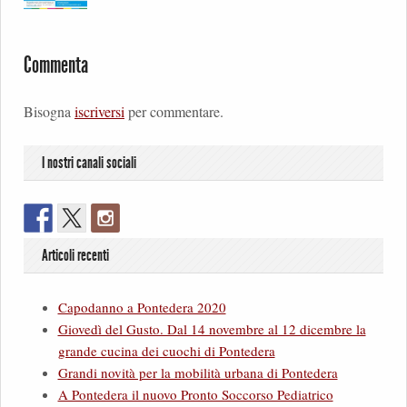
Commenta
Bisogna
iscriversi
per commentare.
I nostri canali sociali
Articoli recenti
Capodanno a Pontedera 2020
Giovedì del Gusto. Dal 14 novembre al 12 dicembre la
grande cucina dei cuochi di Pontedera
Grandi novità per la mobilità urbana di Pontedera
A Pontedera il nuovo Pronto Soccorso Pediatrico