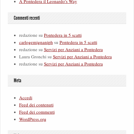
A Pontedera il Leonardo’s Way
Commenti recenti
redazione
su
Pontedera in 5 scatti
carlogemignaniph
su
Pontedera in 5 scatti
redazione
su
Servizi per Anziani a Pontedera
Laura Gronchi
su
Servizi per Anziani a Pontedera
redazione
su
Servizi per Anziani a Pontedera
Meta
Accedi
Feed dei contenuti
Feed dei commenti
WordPress.org