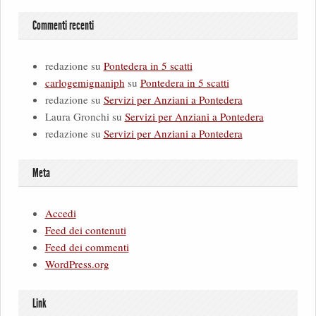
Commenti recenti
redazione
su
Pontedera in 5 scatti
carlogemignaniph
su
Pontedera in 5 scatti
redazione
su
Servizi per Anziani a Pontedera
Laura Gronchi
su
Servizi per Anziani a Pontedera
redazione
su
Servizi per Anziani a Pontedera
Meta
Accedi
Feed dei contenuti
Feed dei commenti
WordPress.org
Link