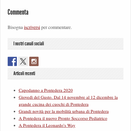
Commenta
Bisogna
iscriversi
per commentare.
I nostri canali sociali
Articoli recenti
Capodanno a Pontedera 2020
Giovedì del Gusto. Dal 14 novembre al 12 dicembre la
grande cucina dei cuochi di Pontedera
Grandi novità per la mobilità urbana di Pontedera
A Pontedera il nuovo Pronto Soccorso Pediatrico
A Pontedera il Leonardo’s Way