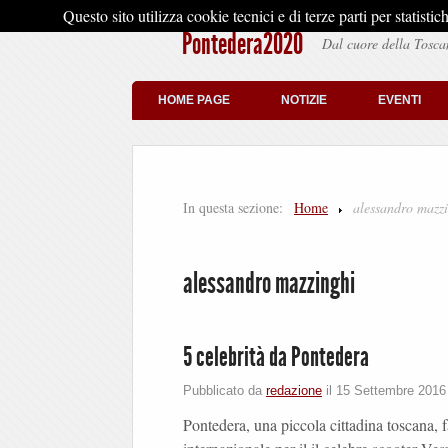
Questo sito utilizza cookie tecnici e di terze parti per stati
Pontedera2020
Dal cuore della Tosca
HOME PAGE
NOTIZIE
EVENTI
In questa sezione:
Home
alessandro mazz
alessandro mazzinghi
5 celebrità da Pontedera
Pubblicato da
redazione
il
15 Settembre 2016
Pontedera, una piccola cittadina toscana, f