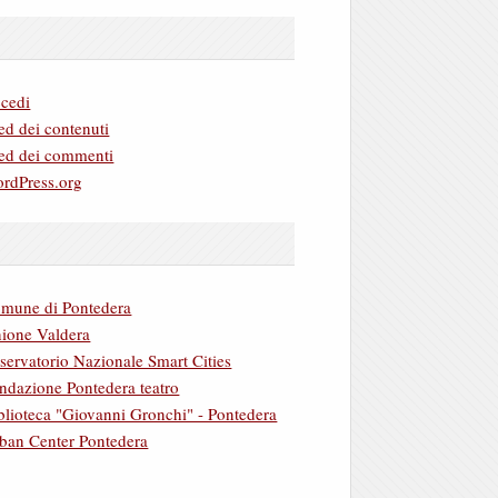
cedi
ed dei contenuti
ed dei commenti
rdPress.org
mune di Pontedera
ione Valdera
servatorio Nazionale Smart Cities
ndazione Pontedera teatro
blioteca "Giovanni Gronchi" - Pontedera
ban Center Pontedera