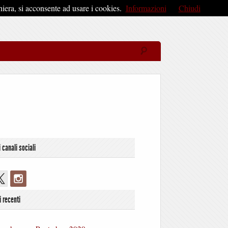
iera, si acconsente ad usare i cookies.
Informazioni
Chiudi
i canali sociali
i recenti