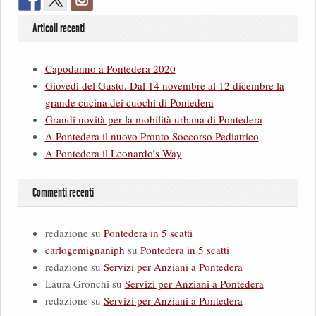
Articoli recenti
Capodanno a Pontedera 2020
Giovedì del Gusto. Dal 14 novembre al 12 dicembre la
grande cucina dei cuochi di Pontedera
Grandi novità per la mobilità urbana di Pontedera
A Pontedera il nuovo Pronto Soccorso Pediatrico
A Pontedera il Leonardo’s Way
Commenti recenti
redazione
su
Pontedera in 5 scatti
carlogemignaniph
su
Pontedera in 5 scatti
redazione
su
Servizi per Anziani a Pontedera
Laura Gronchi
su
Servizi per Anziani a Pontedera
redazione
su
Servizi per Anziani a Pontedera