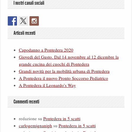
I nostri canali sociali
Articoli recenti
Capodanno a Pontedera 2020
Giovedì del Gusto. Dal 14 novembre al 12 dicembre la
grande cucina dei cuochi di Pontedera
Grandi novità per la mobilità urbana di Pontedera
A Pontedera il nuovo Pronto Soccorso Pediatrico
A Pontedera il Leonardo’s Way
Commenti recenti
redazione
su
Pontedera in 5 scatti
carlogemignaniph
su
Pontedera in 5 scatti