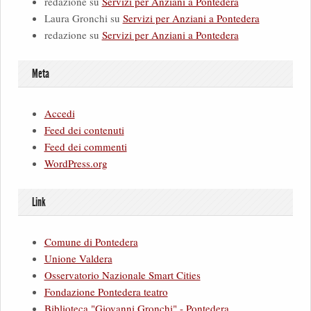
redazione
su
Servizi per Anziani a Pontedera
Laura Gronchi
su
Servizi per Anziani a Pontedera
redazione
su
Servizi per Anziani a Pontedera
Meta
Accedi
Feed dei contenuti
Feed dei commenti
WordPress.org
Link
Comune di Pontedera
Unione Valdera
Osservatorio Nazionale Smart Cities
Fondazione Pontedera teatro
Biblioteca "Giovanni Gronchi" - Pontedera