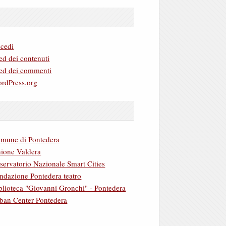
cedi
ed dei contenuti
ed dei commenti
rdPress.org
mune di Pontedera
ione Valdera
servatorio Nazionale Smart Cities
ndazione Pontedera teatro
blioteca "Giovanni Gronchi" - Pontedera
ban Center Pontedera