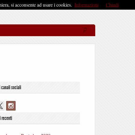
iera, si acconsente ad usare i cookies.
Informazioni
Chiudi
i canali sociali
i recenti