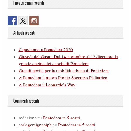
I nostri canali sociali
Articoli recenti
Capodanno a Pontedera 2020
Giovedì del Gusto. Dal 14 novembre al 12 dicembre la
grande cucina dei cuochi di Pontedera
Grandi novità per la mobilità urbana di Pontedera
A Pontedera il nuovo Pronto Soccorso Pediatrico
A Pontedera il Leonardo’s Way
Commenti recenti
redazione
su
Pontedera in 5 scatti
carlogemignaniph
su
Pontedera in 5 scatti