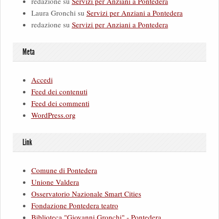
redazione
su
Servizi per Anziani a Pontedera
Laura Gronchi
su
Servizi per Anziani a Pontedera
redazione
su
Servizi per Anziani a Pontedera
Meta
Accedi
Feed dei contenuti
Feed dei commenti
WordPress.org
Link
Comune di Pontedera
Unione Valdera
Osservatorio Nazionale Smart Cities
Fondazione Pontedera teatro
Biblioteca "Giovanni Gronchi" - Pontedera