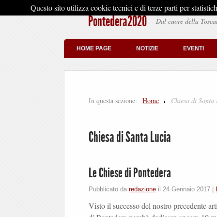
Questo sito utilizza cookie tecnici e di terze parti per stati
Pontedera2020
Dal cuore della Tosca
HOME PAGE
NOTIZIE
EVENTI
In questa sezione:
Home
Chiesa di Santa
Chiesa di Santa Lucia
Le Chiese di Pontedera
Pubblicato da
redazione
il
24 Gennaio 2017
|
Visto il successo del nostro precedente arti