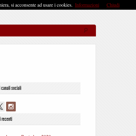
iera, si acconsente ad usare i cookies.
Informazioni
Chiudi
i canali sociali
i recenti