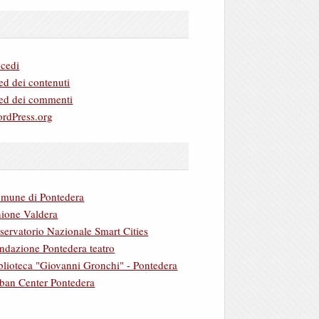
cedi
ed dei contenuti
ed dei commenti
rdPress.org
mune di Pontedera
ione Valdera
servatorio Nazionale Smart Cities
ndazione Pontedera teatro
blioteca "Giovanni Gronchi" - Pontedera
ban Center Pontedera