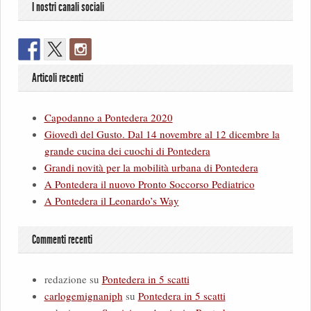
I nostri canali sociali
Articoli recenti
Capodanno a Pontedera 2020
Giovedì del Gusto. Dal 14 novembre al 12 dicembre la
grande cucina dei cuochi di Pontedera
Grandi novità per la mobilità urbana di Pontedera
A Pontedera il nuovo Pronto Soccorso Pediatrico
A Pontedera il Leonardo’s Way
Commenti recenti
redazione
su
Pontedera in 5 scatti
carlogemignaniph
su
Pontedera in 5 scatti