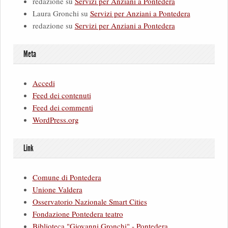
redazione
su
Servizi per Anziani a Pontedera
Laura Gronchi
su
Servizi per Anziani a Pontedera
redazione
su
Servizi per Anziani a Pontedera
Meta
Accedi
Feed dei contenuti
Feed dei commenti
WordPress.org
Link
Comune di Pontedera
Unione Valdera
Osservatorio Nazionale Smart Cities
Fondazione Pontedera teatro
Biblioteca "Giovanni Gronchi" - Pontedera