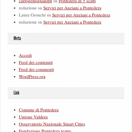
carlogemignaniph
su
Pontedera in 5 scatti
redazione
su
Servizi per Anziani a Pontedera
Laura Gronchi
su
Servizi per Anziani a Pontedera
redazione
su
Servizi per Anziani a Pontedera
Meta
Accedi
Feed dei contenuti
Feed dei commenti
WordPress.org
Link
Comune di Pontedera
Unione Valdera
Osservatorio Nazionale Smart Cities
Fondazione Pontedera teatro