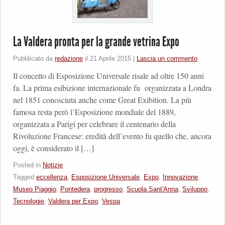
La Valdera pronta per la grande vetrina Expo
Pubblicato da
redazione
il
21 Aprile 2015
|
Lascia un commento
Il concetto di Esposizione Universale risale ad oltre 150 anni
fa. La prima esibizione internazionale fu organizzata a Londra
nel 1851 conosciuta anche come Great Exibition. La più
famosa resta però l’Esposizione mondiale del 1889,
organizzata a Parigi per celebrare il centenario della
Rivoluzione Francese: eredità dell’evento fu quello che, ancora
oggi, è considerato il […]
Posted in
Notizie
Tagged
eccellenza
,
Esposizione Universale
,
Expo
,
Innovazione
,
Museo Piaggio
,
Pontedera
,
progresso
,
Scuola Sant'Anna
,
Sviluppo
,
Tecnologie
,
Valdera per Expo
,
Vespa