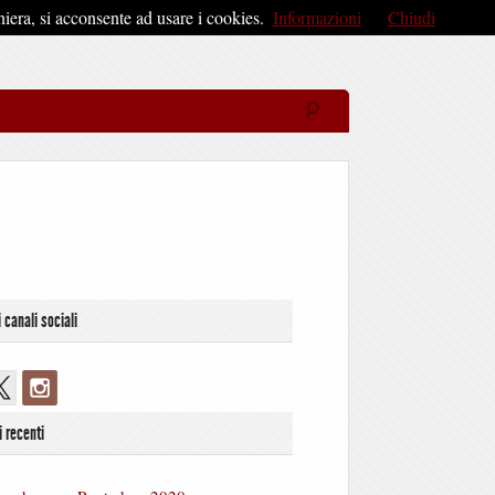
iera, si acconsente ad usare i cookies.
Informazioni
Chiudi
i canali sociali
i recenti