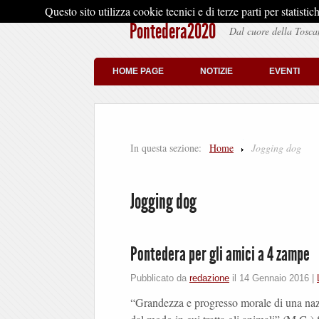
Questo sito utilizza cookie tecnici e di terze parti per stati
Pontedera2020
Dal cuore della Tosca
HOME PAGE
NOTIZIE
EVENTI
In questa sezione:
Home
Jogging dog
Jogging dog
Pontedera per gli amici a 4 zampe
Pubblicato da
redazione
il
14 Gennaio 2016
|
“Grandezza e progresso morale di una naz