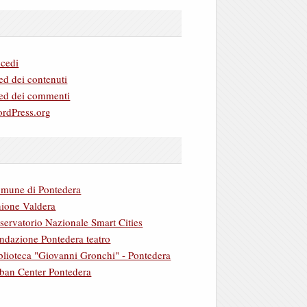
cedi
ed dei contenuti
ed dei commenti
rdPress.org
mune di Pontedera
ione Valdera
servatorio Nazionale Smart Cities
ndazione Pontedera teatro
blioteca "Giovanni Gronchi" - Pontedera
ban Center Pontedera