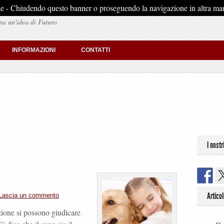
stiche - Chiudendo questo banner o proseguendo la navigazione in altra man
na un'idea di Futuro
INFORMAZIONI
CONTATTI
I nostr
Articol
Lascia un commento
ione si possono giudicare