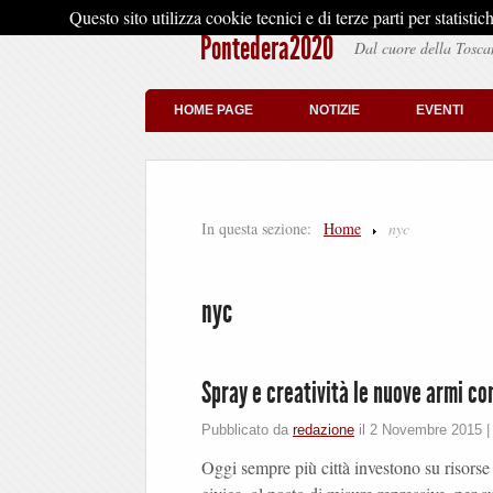
Questo sito utilizza cookie tecnici e di terze parti per stati
Pontedera2020
Dal cuore della Tosca
HOME PAGE
NOTIZIE
EVENTI
In questa sezione:
Home
nyc
nyc
Spray e creatività le nuove armi co
Pubblicato da
redazione
il
2 Novembre 2015
Oggi sempre più città investono su risor