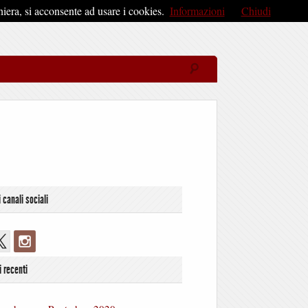
iera, si acconsente ad usare i cookies.
Informazioni
Chiudi
i canali sociali
i recenti