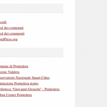
cedi
ed dei contenuti
ed dei commenti
rdPress.org
mune di Pontedera
ione Valdera
servatorio Nazionale Smart Cities
ndazione Pontedera teatro
blioteca "Giovanni Gronchi" - Pontedera
ban Center Pontedera