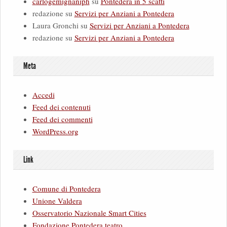
carlogemignaniph
su
Pontedera in 5 scatti
redazione
su
Servizi per Anziani a Pontedera
Laura Gronchi
su
Servizi per Anziani a Pontedera
redazione
su
Servizi per Anziani a Pontedera
Meta
Accedi
Feed dei contenuti
Feed dei commenti
WordPress.org
Link
Comune di Pontedera
Unione Valdera
Osservatorio Nazionale Smart Cities
Fondazione Pontedera teatro