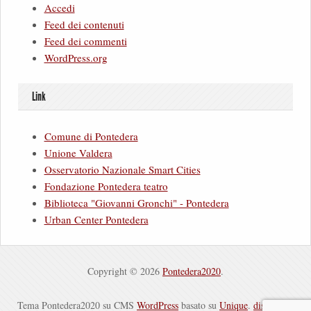
Accedi
Feed dei contenuti
Feed dei commenti
WordPress.org
Link
Comune di Pontedera
Unione Valdera
Osservatorio Nazionale Smart Cities
Fondazione Pontedera teatro
Biblioteca "Giovanni Gronchi" - Pontedera
Urban Center Pontedera
Copyright © 2026
Pontedera2020
.
Tema Pontedera2020 su CMS
WordPress
basato su
Unique
.
disclaimer