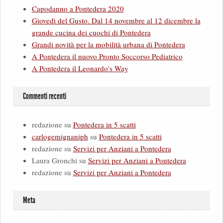
Capodanno a Pontedera 2020
Giovedì del Gusto. Dal 14 novembre al 12 dicembre la
grande cucina dei cuochi di Pontedera
Grandi novità per la mobilità urbana di Pontedera
A Pontedera il nuovo Pronto Soccorso Pediatrico
A Pontedera il Leonardo’s Way
Commenti recenti
redazione
su
Pontedera in 5 scatti
carlogemignaniph
su
Pontedera in 5 scatti
redazione
su
Servizi per Anziani a Pontedera
Laura Gronchi
su
Servizi per Anziani a Pontedera
redazione
su
Servizi per Anziani a Pontedera
Meta