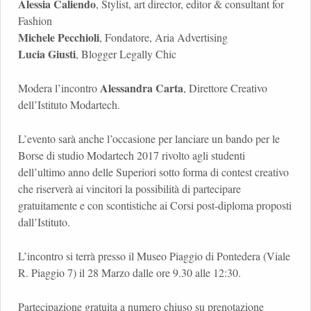
Alessia Caliendo
, Stylist, art director, editor & consultant for
Fashion
Michele Pecchioli
, Fondatore, Aria Advertising
Lucia Giusti
, Blogger Legally Chic
Alessandra Carta
Modera l’incontro
, Direttore Creativo
dell’Istituto Modartech.
L’evento sarà anche l’occasione per lanciare un bando per le
Borse di studio Modartech 2017 rivolto agli studenti
dell’ultimo anno delle Superiori sotto forma di contest creativo
che riserverà ai vincitori la possibilità di partecipare
gratuitamente e con scontistiche ai Corsi post-diploma proposti
dall’Istituto.
L’incontro si terrà presso il Museo Piaggio di Pontedera (Viale
R. Piaggio 7) il 28 Marzo dalle ore 9.30 alle 12:30.
Partecipazione gratuita a numero chiuso su prenotazione