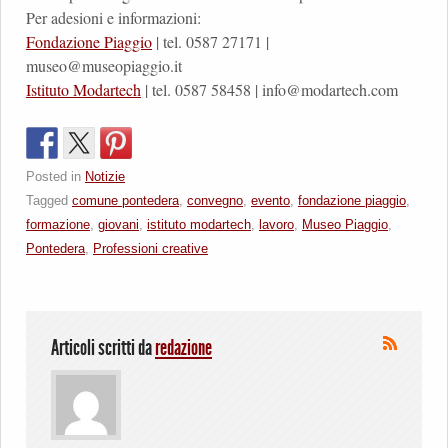
Per adesioni e informazioni:
Fondazione Piaggio
| tel. 0587 27171 |
museo@museopiaggio.it
Istituto Modartech
| tel. 0587 58458 | info@modartech.com
Posted in
Notizie
Tagged
comune pontedera
,
convegno
,
evento
,
fondazione piaggio
,
formazione
,
giovani
,
istituto modartech
,
lavoro
,
Museo Piaggio
,
Pontedera
,
Professioni creative
Articoli scritti da
redazione