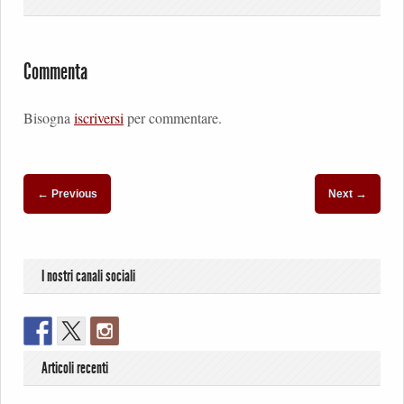
Commenta
Bisogna
iscriversi
per commentare.
←
→
Previous
Next
I nostri canali sociali
Articoli recenti