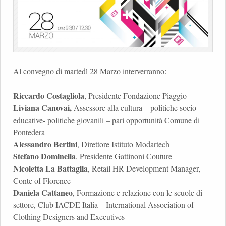
Al convegno di martedì 28 Marzo interverranno:
Riccardo Costagliola
, Presidente Fondazione Piaggio
Liviana Canovai,
Assessore alla cultura – politiche socio
educative- politiche giovanili – pari opportunità Comune di
Pontedera
Alessandro Bertini
, Direttore Istituto Modartech
Stefano Dominella
, Presidente Gattinoni Couture
Nicoletta La Battaglia
, Retail HR Development Manager,
Conte of Florence
Daniela Cattaneo
, Formazione e relazione con le scuole di
settore, Club IACDE Italia – International Association of
Clothing Designers and Executives