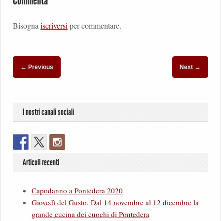
Commenta
Bisogna
iscriversi
per commentare.
←
→
Previous
Next
I nostri canali sociali
Articoli recenti
Capodanno a Pontedera 2020
Giovedì del Gusto. Dal 14 novembre al 12 dicembre la
grande cucina dei cuochi di Pontedera