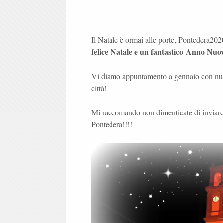
Il Natale è ormai alle porte,
Pontedera20
felice Natale e un fantastico Anno Nuo
Vi diamo appuntamento a gennaio con nuov
città!
Mi raccomando non dimenticate di inviarci 
Pontedera!!!!