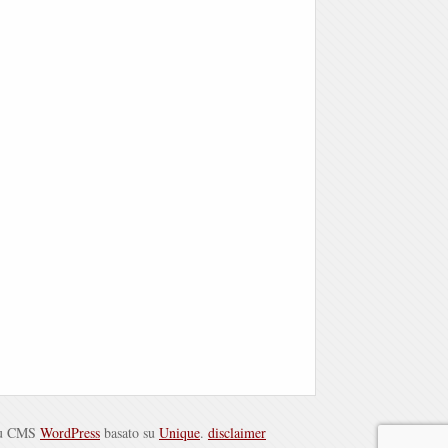
su CMS
WordPress
basato su
Unique
.
disclaimer