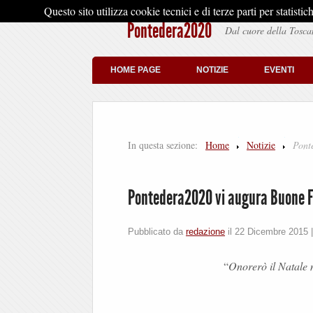
Questo sito utilizza cookie tecnici e di terze parti per stati
Pontedera2020
Dal cuore della Tosca
HOME PAGE
NOTIZIE
EVENTI
In questa sezione:
Home
Notizie
Pont
Pontedera2020 vi augura Buone 
Pubblicato da
redazione
il
22 Dicembre 2015
“
Onorerò il Natale 