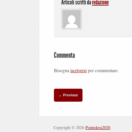
Articoli scritti da
redazione
Commenta
Bisogna
iscriversi
per commentare.
←
Previous
Copyright © 2026
Pontedera2020
.