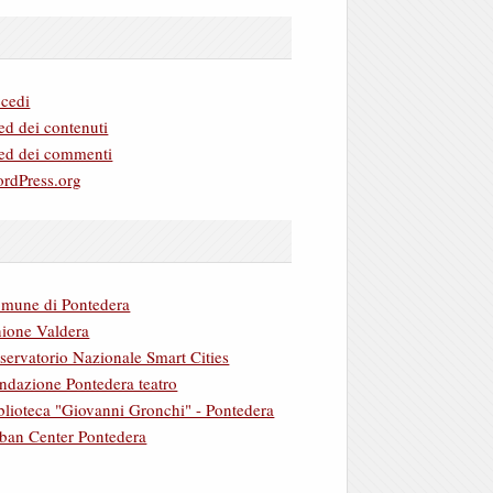
cedi
ed dei contenuti
ed dei commenti
rdPress.org
mune di Pontedera
ione Valdera
servatorio Nazionale Smart Cities
ndazione Pontedera teatro
blioteca "Giovanni Gronchi" - Pontedera
ban Center Pontedera