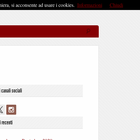
iera, si acconsente ad usare i cookies.
Informazioni
Chiudi
i canali sociali
i recenti