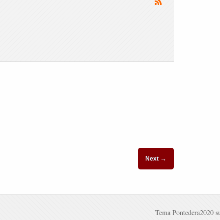
→
Next
Tema Pontedera2020 