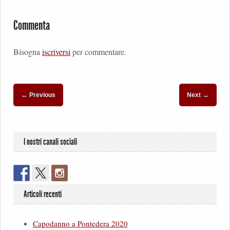
Commenta
Bisogna
iscriversi
per commentare.
←
→
Previous
Next
I nostri canali sociali
Articoli recenti
Capodanno a Pontedera 2020