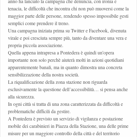
anno ha lanciato la campagna che denuncia, con ironia e
tenacia, le difficoltà che incontra chi non può muoversi come la
maggior parte delle persone, rendendo spesso impossibile gesti
semplici come prendere il treno.
Una campagna iniziata prima su Twitter e Facebook, divenuta
virale e poi cresciuta sempre più, tanto da diventare una vera e
propria piccola associazione.
Quella appena intrapresa a Pontedera è quindi un’opera
importante non solo perchè aiuterà molti in azioni quotidiani
apparentemente banali, ma in quanto dimostra una concreta
sensibilizzazione della nostra società.
La riqualificazione della zona stazione non riguarda
esclusivamente la questione dell’accessibilità… si pensa anche
alla sicurezza.
In ogni città si tratta di una zona caratterizzata da difficoltà e
problematiche difficili da gestire.
A Pontedera è previsto un servizio di vigilanza e postazione
mobile dei carabinieri in Piazza della Stazione, una delle prime
misure per un maggiore controllo della città e del territorio