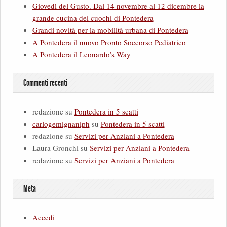
Giovedì del Gusto. Dal 14 novembre al 12 dicembre la
grande cucina dei cuochi di Pontedera
Grandi novità per la mobilità urbana di Pontedera
A Pontedera il nuovo Pronto Soccorso Pediatrico
A Pontedera il Leonardo’s Way
Commenti recenti
redazione
su
Pontedera in 5 scatti
carlogemignaniph
su
Pontedera in 5 scatti
redazione
su
Servizi per Anziani a Pontedera
Laura Gronchi
su
Servizi per Anziani a Pontedera
redazione
su
Servizi per Anziani a Pontedera
Meta
Accedi