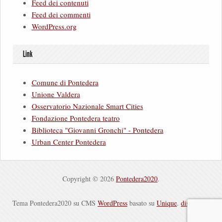
Feed dei contenuti
Feed dei commenti
WordPress.org
Link
Comune di Pontedera
Unione Valdera
Osservatorio Nazionale Smart Cities
Fondazione Pontedera teatro
Biblioteca "Giovanni Gronchi" - Pontedera
Urban Center Pontedera
Copyright © 2026
Pontedera2020
.
Tema Pontedera2020 su CMS
WordPress
basato su
Unique
.
disclaimer