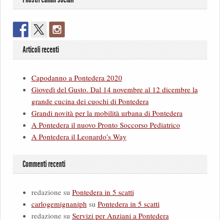
Articoli recenti
Capodanno a Pontedera 2020
Giovedì del Gusto. Dal 14 novembre al 12 dicembre la
grande cucina dei cuochi di Pontedera
Grandi novità per la mobilità urbana di Pontedera
A Pontedera il nuovo Pronto Soccorso Pediatrico
A Pontedera il Leonardo’s Way
Commenti recenti
redazione
su
Pontedera in 5 scatti
carlogemignaniph
su
Pontedera in 5 scatti
redazione
su
Servizi per Anziani a Pontedera