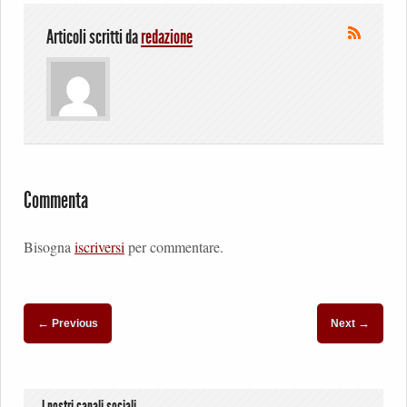
Articoli scritti da
redazione
Commenta
Bisogna
iscriversi
per commentare.
←
→
Previous
Next
I nostri canali sociali