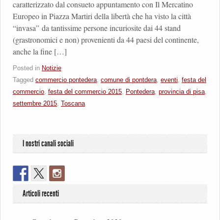
caratterizzato dal consueto appuntamento con Il Mercatino
Europeo in Piazza Martiri della libertà che ha visto la città
“invasa” da tantissime persone incuriosite dai 44 stand
(grastronomici e non) provenienti da 44 paesi del continente,
anche la fine […]
Posted in
Notizie
Tagged
commercio pontedera
,
comune di pontdera
,
eventi
,
festa del
commercio
,
festa del commercio 2015
,
Pontedera
,
provincia di pisa
,
settembre 2015
,
Toscana
I nostri canali sociali
Articoli recenti