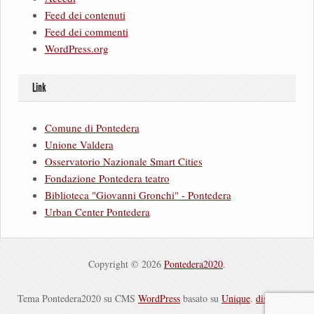
Feed dei contenuti
Feed dei commenti
WordPress.org
Link
Comune di Pontedera
Unione Valdera
Osservatorio Nazionale Smart Cities
Fondazione Pontedera teatro
Biblioteca "Giovanni Gronchi" - Pontedera
Urban Center Pontedera
Copyright © 2026
Pontedera2020
.
Tema Pontedera2020 su CMS
WordPress
basato su
Unique
.
disclaimer