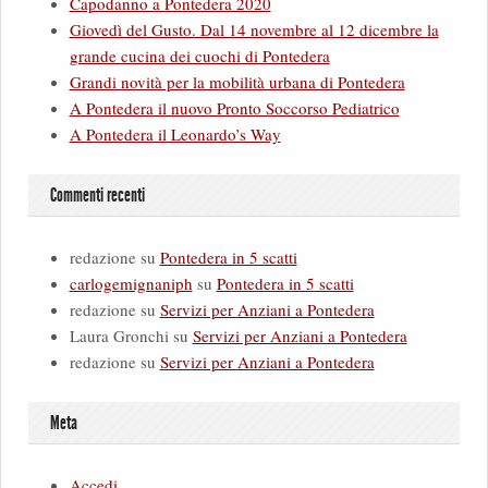
Capodanno a Pontedera 2020
Giovedì del Gusto. Dal 14 novembre al 12 dicembre la
grande cucina dei cuochi di Pontedera
Grandi novità per la mobilità urbana di Pontedera
A Pontedera il nuovo Pronto Soccorso Pediatrico
A Pontedera il Leonardo’s Way
Commenti recenti
redazione
su
Pontedera in 5 scatti
carlogemignaniph
su
Pontedera in 5 scatti
redazione
su
Servizi per Anziani a Pontedera
Laura Gronchi
su
Servizi per Anziani a Pontedera
redazione
su
Servizi per Anziani a Pontedera
Meta
Accedi