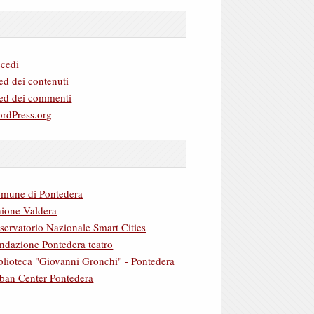
cedi
ed dei contenuti
ed dei commenti
rdPress.org
mune di Pontedera
ione Valdera
servatorio Nazionale Smart Cities
ndazione Pontedera teatro
blioteca "Giovanni Gronchi" - Pontedera
ban Center Pontedera