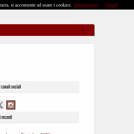
iera, si acconsente ad usare i cookies.
Informazioni
Chiudi
i canali sociali
i recenti