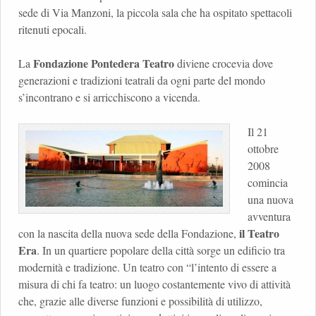
sede di Via Manzoni, la piccola sala che ha ospitato spettacoli
ritenuti epocali.
Fondazione Pontedera Teatro
La
diviene crocevia dove
generazioni e tradizioni teatrali da ogni parte del mondo
s’incontrano e si arricchiscono a vicenda.
Il 21
ottobre
2008
comincia
una nuova
avventura
il Teatro
con la nascita della nuova sede della Fondazione,
Era
. In un quartiere popolare della città sorge un edificio tra
modernità e tradizione. Un teatro con “l’intento di essere a
misura di chi fa teatro: un luogo costantemente vivo di attività
che, grazie alle diverse funzioni e possibilità di utilizzo,