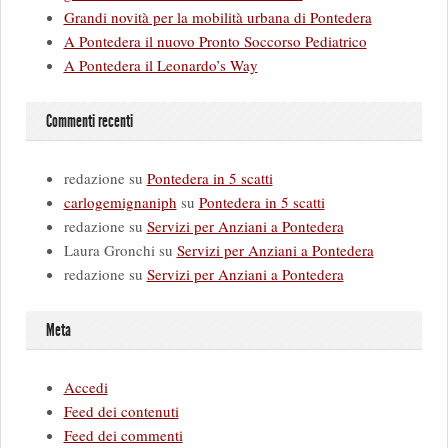
Grandi novità per la mobilità urbana di Pontedera
A Pontedera il nuovo Pronto Soccorso Pediatrico
A Pontedera il Leonardo’s Way
Commenti recenti
redazione
su
Pontedera in 5 scatti
carlogemignaniph
su
Pontedera in 5 scatti
redazione
su
Servizi per Anziani a Pontedera
Laura Gronchi
su
Servizi per Anziani a Pontedera
redazione
su
Servizi per Anziani a Pontedera
Meta
Accedi
Feed dei contenuti
Feed dei commenti