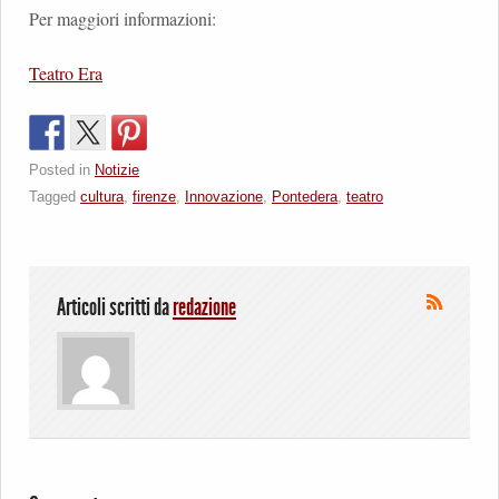
Per maggiori informazioni:
Teatro Era
Posted in
Notizie
Tagged
cultura
,
firenze
,
Innovazione
,
Pontedera
,
teatro
Articoli scritti da
redazione