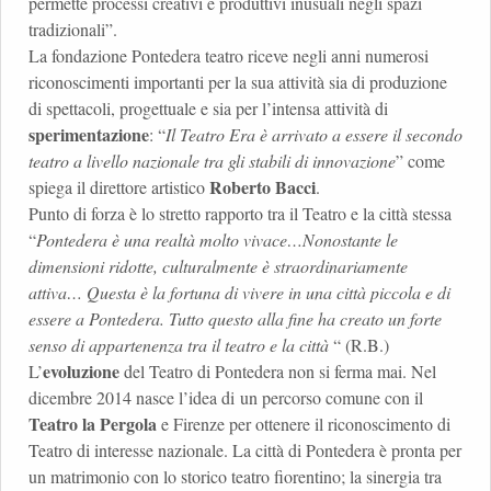
permette processi creativi e produttivi inusuali negli spazi
tradizionali”.
La fondazione Pontedera teatro riceve negli anni numerosi
riconoscimenti importanti per la sua attività sia di produzione
di spettacoli, progettuale e sia per l’intensa attività di
sperimentazione
: “
Il Teatro Era è arrivato a essere il secondo
teatro a livello nazionale tra gli stabili di innovazione
” come
Roberto Bacci
spiega il direttore artistico
.
Punto di forza è lo stretto rapporto tra il Teatro e la città stessa
“
Pontedera è una realtà molto vivace…Nonostante le
dimensioni ridotte, culturalmente è straordinariamente
attiva… Questa è la fortuna di vivere in una città piccola e di
essere a Pontedera. Tutto questo alla fine ha creato un forte
senso di appartenenza tra il teatro e la città
“ (R.B.)
evoluzione
L’
del Teatro di Pontedera non si ferma mai. Nel
dicembre 2014 nasce l’idea di un percorso comune con il
Teatro la Pergola
e Firenze per ottenere il riconoscimento di
Teatro di interesse nazionale. La città di Pontedera è pronta per
un matrimonio con lo storico teatro fiorentino; la sinergia tra