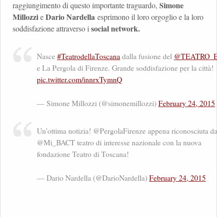
Simone
raggiungimento di questo importante traguardo,
Millozzi
Dario Nardella
e
esprimono il loro orgoglio e la loro
social network.
soddisfazione attraverso i
Nasce
#TeatrodellaToscana
dalla fusione del
@TEATRO_
e La Pergola di Firenze. Grande soddisfazione per la città!
pic.twitter.com/innrxTymnQ
— Simone Millozzi (@simonemillozzi)
February 24, 2015
Un'ottima notizia! @PergolaFirenze appena riconosciuta da
@Mi_BACT teatro di interesse nazionale con la nuova
fondazione Teatro di Toscana!
— Dario Nardella (@DarioNardella)
February 24, 2015