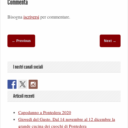
Commenta
Bisogna
iscriversi
per commentare.
←
→
Previous
Next
I nostri canali sociali
Articoli recenti
Capodanno a Pontedera 2020
Giovedì del Gusto. Dal 14 novembre al 12 dicembre la
grande cucina dei cuochi di Pontedera