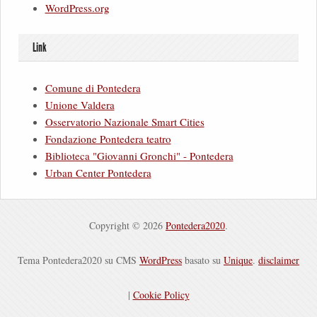
WordPress.org
Link
Comune di Pontedera
Unione Valdera
Osservatorio Nazionale Smart Cities
Fondazione Pontedera teatro
Biblioteca "Giovanni Gronchi" - Pontedera
Urban Center Pontedera
Copyright © 2026
Pontedera2020
.
Tema Pontedera2020 su CMS
WordPress
basato su
Unique
.
disclaimer
|
Cookie Policy