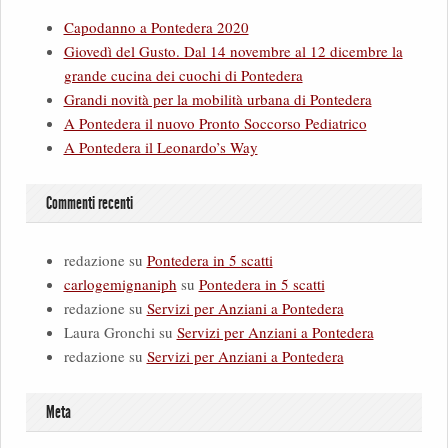
Capodanno a Pontedera 2020
Giovedì del Gusto. Dal 14 novembre al 12 dicembre la
grande cucina dei cuochi di Pontedera
Grandi novità per la mobilità urbana di Pontedera
A Pontedera il nuovo Pronto Soccorso Pediatrico
A Pontedera il Leonardo’s Way
Commenti recenti
redazione
su
Pontedera in 5 scatti
carlogemignaniph
su
Pontedera in 5 scatti
redazione
su
Servizi per Anziani a Pontedera
Laura Gronchi
su
Servizi per Anziani a Pontedera
redazione
su
Servizi per Anziani a Pontedera
Meta