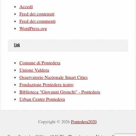
Accedi
Feed dei contenuti
Feed dei commenti
WordPress.org
Link
Comune di Pontedera
Unione Valdera
Osservatorio Nazionale Smart Cities
Fondazione Pontedera teatro
Biblioteca "Giovanni Gronchi" - Pontedera
Urban Center Pontedera
Copyright © 2026
Pontedera2020
.