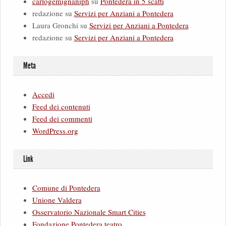
carlogemignaniph
su
Pontedera in 5 scatti
redazione
su
Servizi per Anziani a Pontedera
Laura Gronchi
su
Servizi per Anziani a Pontedera
redazione
su
Servizi per Anziani a Pontedera
Meta
Accedi
Feed dei contenuti
Feed dei commenti
WordPress.org
Link
Comune di Pontedera
Unione Valdera
Osservatorio Nazionale Smart Cities
Fondazione Pontedera teatro