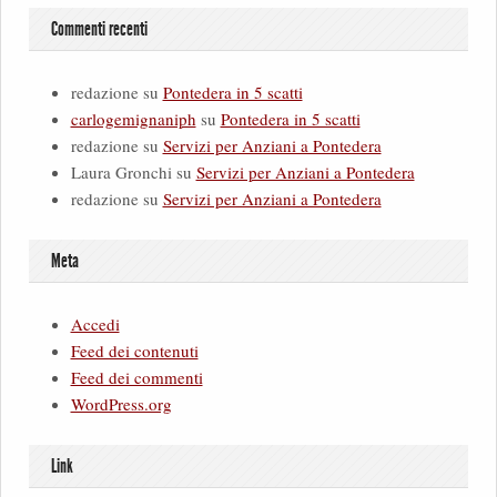
Commenti recenti
redazione
su
Pontedera in 5 scatti
carlogemignaniph
su
Pontedera in 5 scatti
redazione
su
Servizi per Anziani a Pontedera
Laura Gronchi
su
Servizi per Anziani a Pontedera
redazione
su
Servizi per Anziani a Pontedera
Meta
Accedi
Feed dei contenuti
Feed dei commenti
WordPress.org
Link