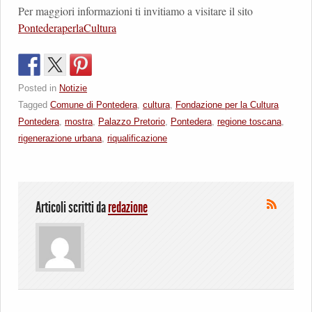
Per maggiori informazioni ti invitiamo a visitare il sito
PontederaperlaCultura
Posted in
Notizie
Tagged
Comune di Pontedera
,
cultura
,
Fondazione per la Cultura
Pontedera
,
mostra
,
Palazzo Pretorio
,
Pontedera
,
regione toscana
,
rigenerazione urbana
,
riqualificazione
Articoli scritti da
redazione