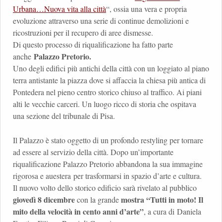
Urbana…Nuova vita alla città
“, ossia una vera e propria
evoluzione attraverso una serie di continue demolizioni e
ricostruzioni per il recupero di aree dismesse.
Di questo processo di riqualificazione ha fatto parte
Palazzo Pretorio.
anche
Uno degli edifici più antichi della città con un loggiato al piano
terra antistante la piazza dove si affaccia la chiesa più antica di
Pontedera nel pieno centro storico chiuso al traffico. Ai piani
alti le vecchie carceri. Un luogo ricco di storia che ospitava
una sezione del tribunale di Pisa.
Il Palazzo è stato oggetto di un profondo restyling per tornare
ad essere al servizio della città. Dopo un’importante
riqualificazione Palazzo Pretorio abbandona la sua immagine
rigorosa e auestera per trasformarsi in spazio d’arte e cultura.
Il nuovo volto dello storico edificio sarà rivelato al pubblico
giovedì 8 dicembre
mostra “Tutti in moto! Il
con la grande
mito della velocità in cento anni d’arte”
, a cura di Daniela