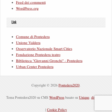
Feed dei commenti
WordPress.org
Link
Comune di Pontedera
Unione Valdera
Osservatorio Nazionale Smart Cities
Fondazione Pontedera teatro
Biblioteca "Giovanni Gronchi" - Pontedera
Urban Center Pontedera
Copyright © 2026
Pontedera2020
.
Tema Pontedera2020 su CMS
WordPress
basato su
Unique
.
disclaimer
|
Cookie Policy