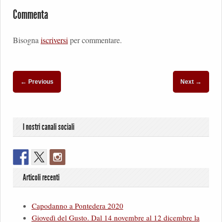
Commenta
Bisogna
iscriversi
per commentare.
←
→
Previous
Next
I nostri canali sociali
Articoli recenti
Capodanno a Pontedera 2020
Giovedì del Gusto. Dal 14 novembre al 12 dicembre la