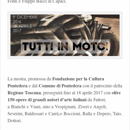
Fonti e Filippo Bacci di Capaci.
Fondazione per la Cultura
La mostra, promossa da
Pontedera
Comune di Pontedera
e dal
con il patrocinio della
Regione Toscana
oltre
, proseguirà fino al 18 aprile 2017 con
150 opere di grandi autori d’arte italiani
da Fattori,
a Bianchi e Viani, sino a Vespignani, Ziveri e Angeli,
Severini, Baldessari e Carrà,o Boccioni, Balla e Depero, Tato,
Dottori.